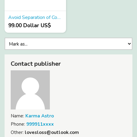
Avoid Separation of Couples using these remedies
99.00 Dollar US$
Contact publisher
Name:
Karma Astro
Phone:
999911xxxx
Other:
lovesloss@outlook.com